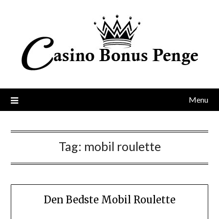
Skip
to
content
Menu
Tag:
mobil roulette
Den Bedste Mobil Roulette