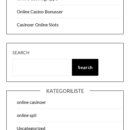
Online Casino Bonusser
Casinoer Online Slots
SEARCH
Search
KATEGORILISTE
online casinoer
online spil
Uncategorized