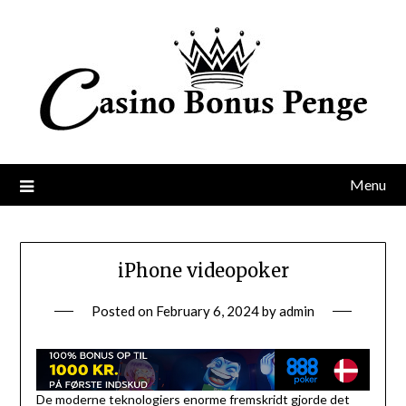
Skip
to
content
Menu
iPhone videopoker
Posted on
February 6, 2024
by
admin
De moderne teknologiers enorme fremskridt gjorde det